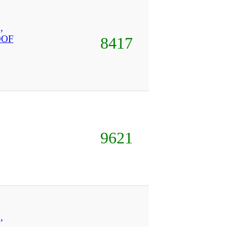
,
OOF
8417
9621
,