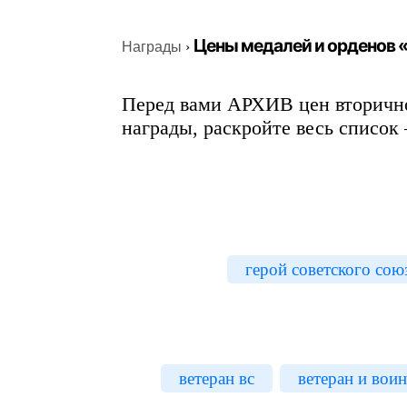
Цены медалей и орденов
Награды
›
Перед вами АРХИВ цен вторично
награды, раскройте весь список 
герой советского сою
ветеран вс
ветеран и вои