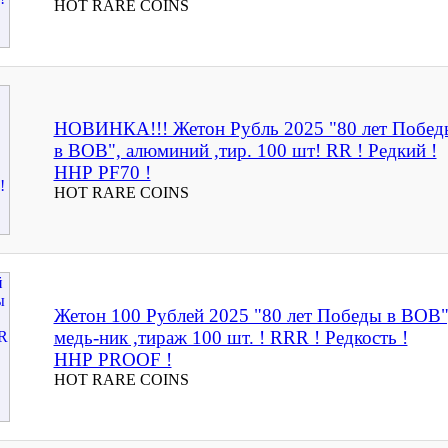
HOT RARE COINS
НОВИНКА!!! Жетон Рубль 2025 "80 лет Побед
в ВОВ", алюминий ,тир. 100 шт! RR ! Редкий !
ННР PF70 !
HOT RARE COINS
Жетон 100 Рублей 2025 "80 лет Победы в ВОВ"
медь-ник ,тираж 100 шт. ! RRR ! Редкость !
ННР PROOF !
HOT RARE COINS