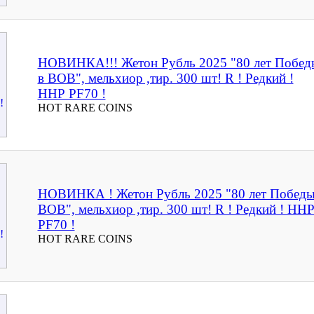
НОВИНКА!!! Жетон Рубль 2025 "80 лет Побед
в ВОВ", мельхиор ,тир. 300 шт! R ! Редкий !
ННР PF70 !
HOT RARE COINS
НОВИНКА ! Жетон Рубль 2025 "80 лет Победы
ВОВ", мельхиор ,тир. 300 шт! R ! Редкий ! НН
PF70 !
HOT RARE COINS