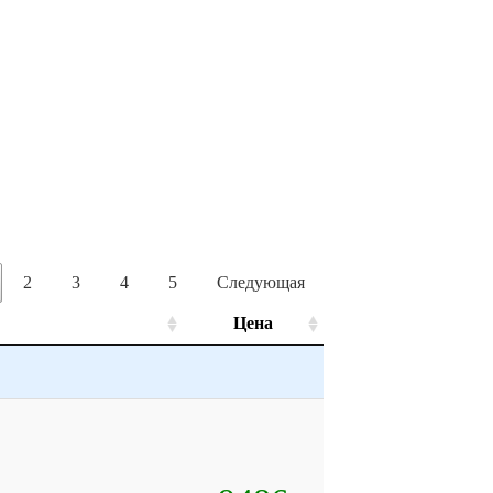
2
3
4
5
Следующая
Цена