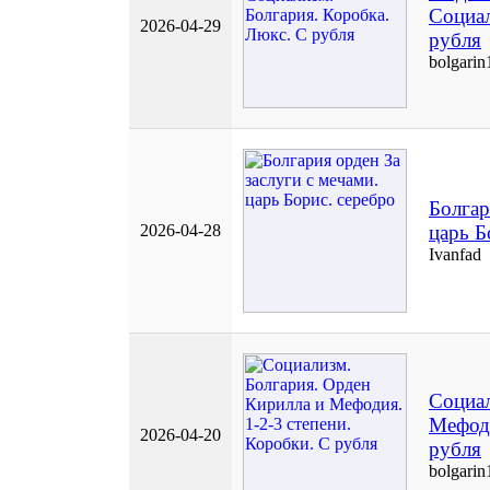
Социал
2026-04-29
рубля
bolgarin
Болгар
2026-04-28
царь Б
Ivanfad
Социал
Мефоди
2026-04-20
рубля
bolgarin