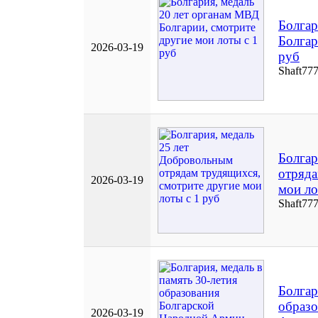
Болгар
Болгар
2026-03-19
руб
Shaft77
Болгар
отряда
2026-03-19
мои ло
Shaft77
Болгар
образо
2026-03-19