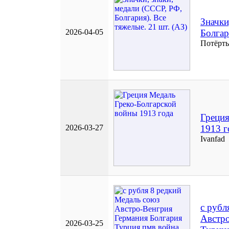
Значки
2026-04-05
Болгар
Потёрт
Греция
2026-03-27
1913 г
Ivanfad
с рубл
Австро
2026-03-25