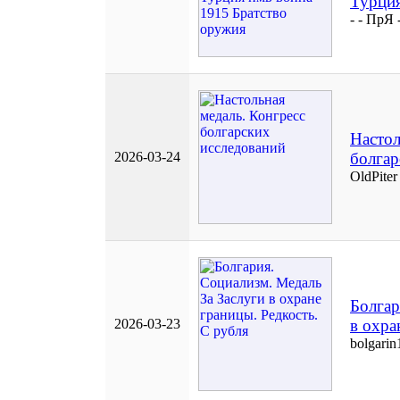
Турция
- - ПрЯ 
Настол
2026-03-24
болгар
OldPiter
Болгар
2026-03-23
в охра
bolgarin