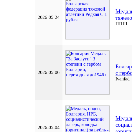
Медаль
2026-05-24
тяжело
ППШ
Болгар
2026-05-06
с герб
Ivanfad
Медаль
социал
2026-05-04
(ориги