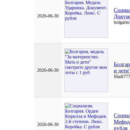
Социал
2026-06-30
Докуме
bolgarin
Болгар
2026-06-30
и дети
Shaft77
Социал
Мефоди
2026-06-30
рубля