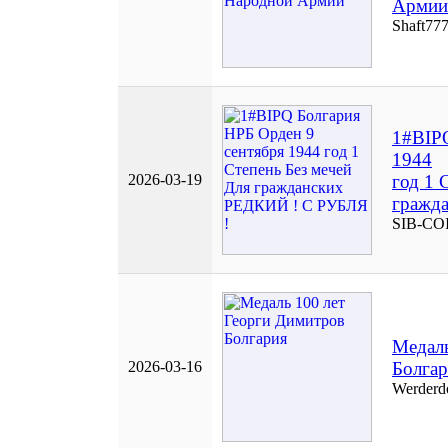
Армии
Shaft77
1#BIPQ
1944
2026-03-19
год 1 
гражд
SIB-CO
Медаль
2026-03-16
Болга
Werderd