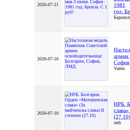
2026-07-21
1981
год. Б
Барахол
Настол
армии 
2026-07-16
София
Vatnic
НРБ. Б
слава»
2026-07-10
(27.10
otrb