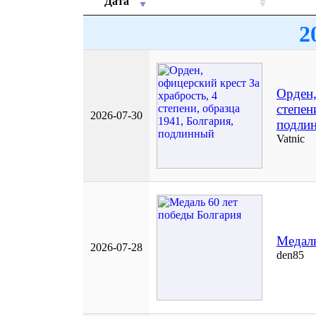
Дата
2
Орден,
степен
2026-07-30
подли
Vatnic
Медаль
2026-07-28
den85