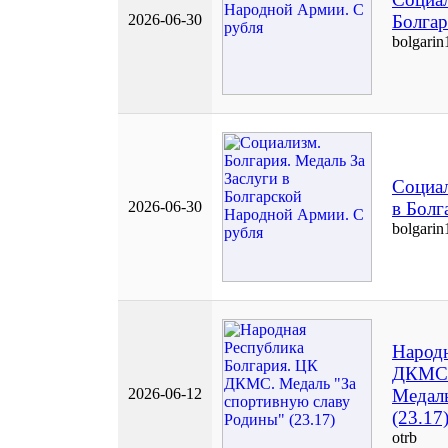
2026-06-30
Болгар
bolgarin
Социал
2026-06-30
в Болг
bolgarin
Народн
ДКМС
2026-06-12
Медаль
(23.17
otrb