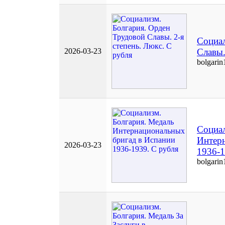
Социал
2026-03-23
Славы.
bolgarin
Социал
Интерн
2026-03-23
1936-1
bolgarin