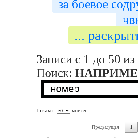
за боевое сод
чв
... раскры
Записи с 1 до 50 из
Поиск:
НАПРИМЕ
Показать
записей
Предыдущая
1