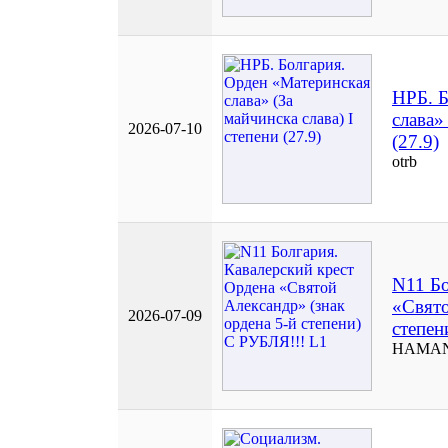
НРБ. Б
слава»
2026-07-10
(27.9)
otrb
N11 Бо
«Свято
2026-07-09
степен
HAMAN