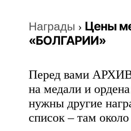
Цены м
Награды
›
«БОЛГАРИИ»
Перед вами АРХИВ
на медали и орден
нужны другие нагр
список – там около