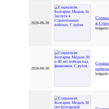
Социал
2026-06-30
в Стро
bolgarin
Социал
2026-06-30
побед
bolgarin
Социал