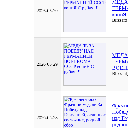
МЕДА
ГЕРМ
2026-05-30
копиЯ 
Blizzard
МЕДА
ГЕРМ
2026-05-29
ВОЕНК
Blizzard
Фрачны
Побед
2026-05-28
над Ге
родной