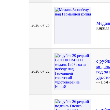
Медаль
2026-07-25
Кирилл 
с руб
медаль
2026-07-22
год за
удост
- - ПрЯ 
с рубл