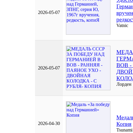
Герман
2026-05-07
вручен
редкос
Vatnic
МЕДА
ГЕРМ
ВОВ -
2026-05-07
ДВОЙ
КОЛОД
Лорден
Медаль
2026-04-30
Копия
Tsunami