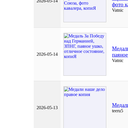
2026-05-14
фото к
Vatnic
Медаль
2026-05-14
паяное
Vatnic
Медали
2026-05-13
teeru5