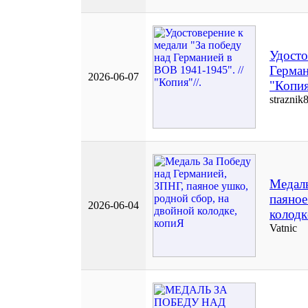
Удосто
Герман
2026-06-07
"Копия
straznik
Медаль
паяное
2026-06-04
колодк
Vatnic