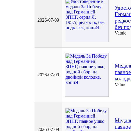
Удосто
Герман
2026-07-09
редкос
без по
Vatnic
Медаль
паяное
2026-07-09
колодк
Vatnic
Медаль
паяное
2026-07-09