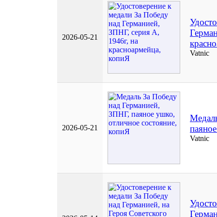
Удосто
Герман
2026-05-21
красно
Vatnic
Медаль
2026-05-21
паяное
Vatnic
Удосто
Герман