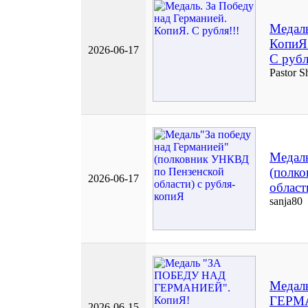
Медаль
КопиЯ
2026-06-17
С рубл
Pastor S
Медаль
(полк
2026-06-17
област
sanja80
Медал
ГЕРМ
2026-06-15