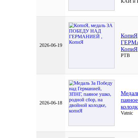
КАИ и 
КопиЯ
ГЕРМ
2026-06-19
КопиЯ
РТВ
Медаль
паяное
2026-06-18
колодк
Vatnic