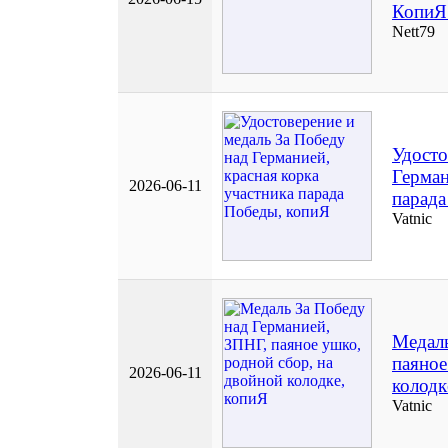
КопиЯ
Nett79
Удосто
Герман
2026-06-11
парада
Vatnic
Медаль
паяное
2026-06-11
колодк
Vatnic