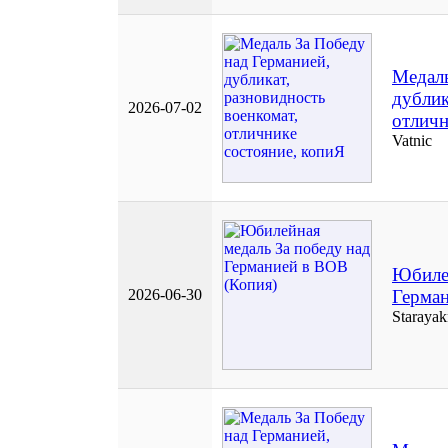
Медаль
дублик
2026-07-02
отличн
Vatnic
Юбилей
2026-06-30
Герман
Starayak