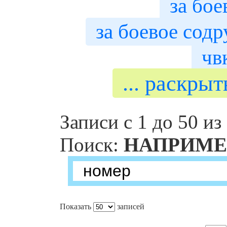
за бое
за боевое сод
чв
... раскры
Записи с 1 до 50 из
Поиск:
НАПРИМЕ
Показать
записей