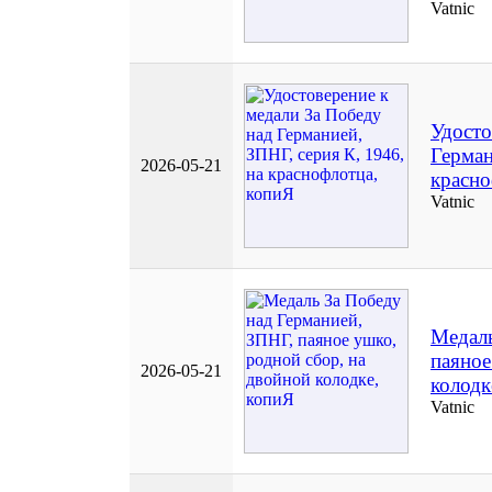
Vatnic
Удосто
Герман
2026-05-21
красно
Vatnic
Медаль
паяное
2026-05-21
колодк
Vatnic