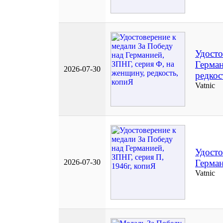
Удосто
Герман
2026-07-30
редкос
Vatnic
Удосто
2026-07-30
Герман
Vatnic