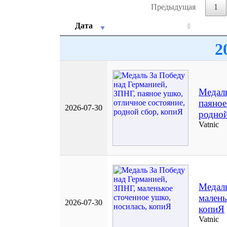
Предыдущая
1
Дата
2
Медаль
паяное
2026-07-30
родной
Vatnic
Медаль
малень
2026-07-30
копиЯ
Vatnic