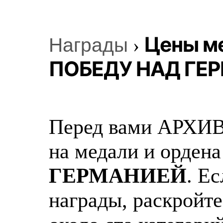
Цены ме
Награды
›
ПОБЕДУ НАД ГЕ
Перед вами АРХИВ
на медали и орден
ГЕРМАНИЕЙ
. Е
награды, раскройте