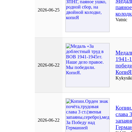
Медаль
паяное
2026-06-25
колодк
Vatnic
Медаль
1941-1
2026-06-22
победи
КопиЯ
Kykysik
Копии.
слава 3
2026-06-22
запаян
Герма