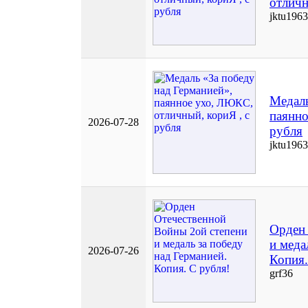
отличн
jktu1963
Медаль
паянно
2026-07-28
рубля
jktu1963
Орден 
и меда
2026-07-26
Копия.
grf36