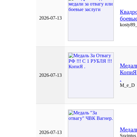
Квадро
2026-07-13
боевые
kosty89
Медаль
КопиЯ
2026-07-13
.
M_e_D
Медаль
2026-07-13
Ssvintus