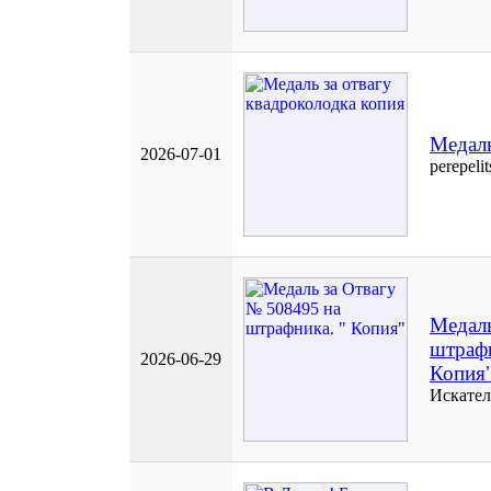
Медаль
2026-07-01
perepeli
Медаль
штрафн
2026-06-29
Копия
Искател