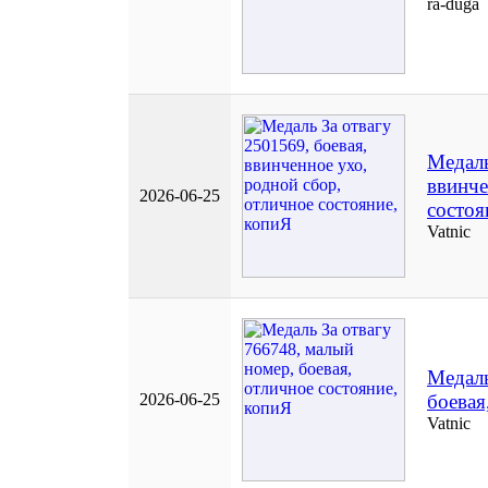
ra-duga
Медаль
ввинче
2026-06-25
состоя
Vatnic
Медаль
2026-06-25
боевая
Vatnic