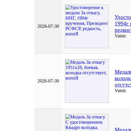
Удосто
1994г 
2026-07-30
редкос
Vatnic
Медаль
колодк
2026-07-30
отсутс
Vatnic
Медаль