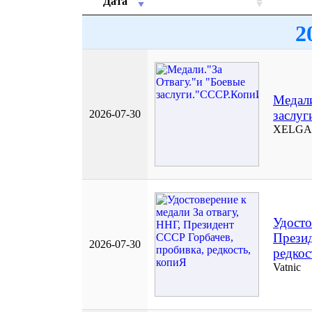
Дата
2
Медали
2026-07-30
заслу
ХELGA
Удосто
Презид
2026-07-30
редкос
Vatnic