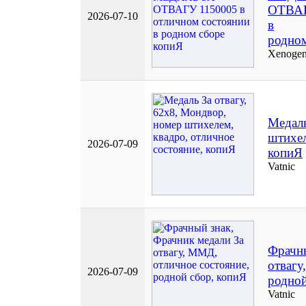
ОТВАГ
2026-07-10
в
родном
Xenogen
Медаль
штихел
2026-07-09
копиЯ
Vatnic
Фрачны
отвагу
2026-07-09
родной
Vatnic