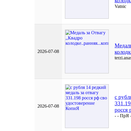
колодк
Vatnic
Медаль
2026-07-08
колодк
terzi.ana
с рубл
331.19
2026-07-08
росся 
- - ПрЯ 