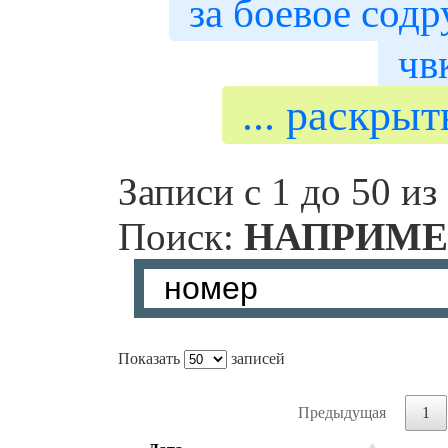
за боевое сод
чв
... раскры
Записи с 1 до 50 из
Поиск:
НАПРИМЕ
Показать
записей
Предыдущая
1