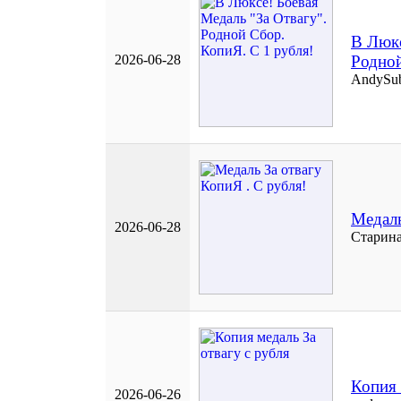
В Люкс
2026-06-28
Родной
AndySu
Медаль
2026-06-28
Старин
Копия 
2026-06-26