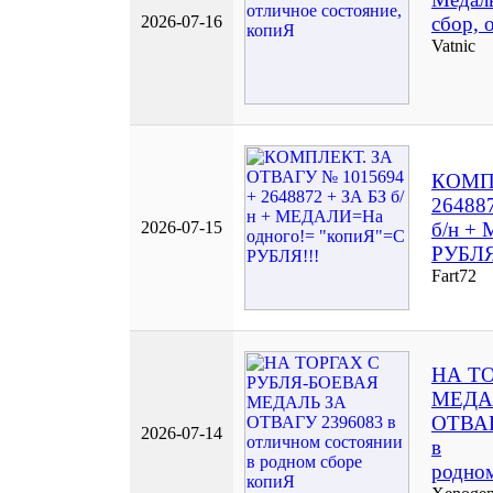
2026-07-16
сбор, 
Vatnic
КОМПЛ
26488
2026-07-15
б/н +
РУБЛЯ
Fart72
НА Т
МЕДА
ОТВАГ
2026-07-14
в
родном