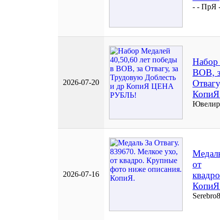
- - ПрЯ 
Набор 
ВОВ, 
2026-07-20
Отвагу
КопиЯ
Ювелир
Медаль
от
2026-07-16
квадро
КопиЯ
Serebro