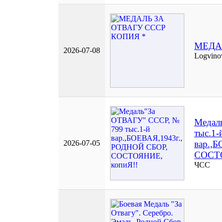
МЕДА
2026-07-08
Logvino
Медал
тыс.1-
2026-07-05
вар.,
СОСТО
ЧСС