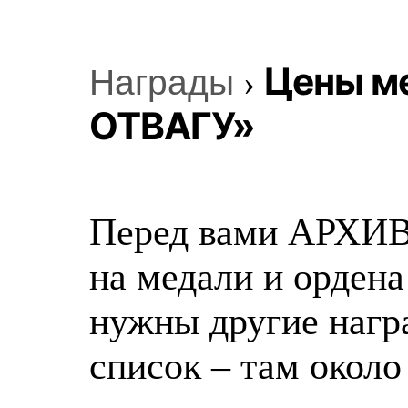
Цены ме
Награды
›
ОТВАГУ»
Перед вами АРХИВ
на медали и орден
нужны другие нагр
список – там около