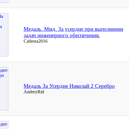
Медаль. Ммд. За усердие при выполнении
задач инженерного обеспечения.
Сабина2016
Медаль За Усердие Николай 2 Серебро
AndreyRid