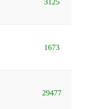
3125
1673
29477