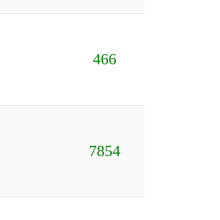
466
7854