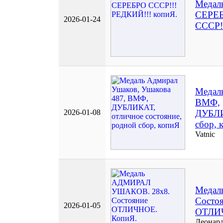
Медал
СЕРЕ
2026-01-24
СССР!
Медаль
ВМФ,
2026-01-08
ДУБЛИ
сбор, 
Vatnic
Медал
Состо
2026-01-05
ОТЛИЧ
Леонард