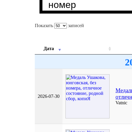
Показать
записей
Дата
2
Медаль
2026-07-30
отличн
Vatnic