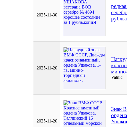
редка
серебр
2025-11-30
рубль
Нагру
красно
2025-11-20
минно-
Vatnic
Знак 
ордена
2025-11-20
Ушаков