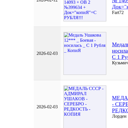
№ 140
Док="
Fart72
Медаль
носила
2026-02-03
С 1 Ру
Кузьмич
МЕДА
- СЕР
2026-02-03
РЕДК
Лорден