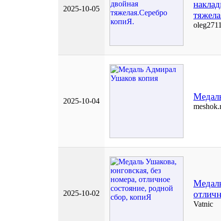
наклад
2025-10-05
тяжела
oleg271
Медал
2025-10-04
meshok.
Медаль
2025-10-02
отличн
Vatnic