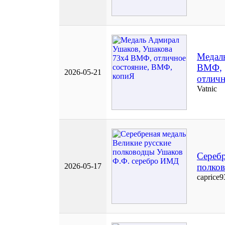
Медал
ВМФ,
2026-05-21
отличн
Vatnic
Серебр
2026-05-17
полко
caprice9