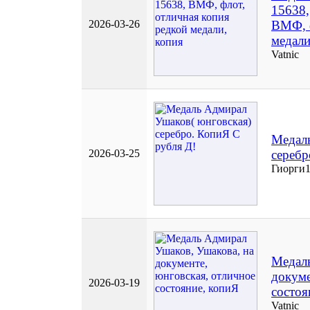
15638,
2026-03-26
ВМФ, ф
медали
Vatnic
Медаль
2026-03-25
серебр
Гиорги
Медаль
докуме
2026-03-19
состоя
Vatnic