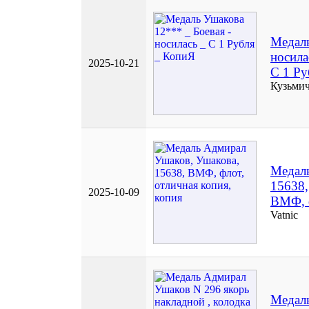
Медаль
носила
2025-10-21
С 1 Ру
Кузьмич
Медаль
15638,
2025-10-09
ВМФ, ф
Vatnic
Медал