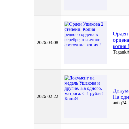
Орден 
ордена
2026-03-08
копия 
Tagank
Докуме
2026-02-22
На одн
antiq74