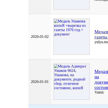
Медаль
2026-01-02
газеты
yulya.m
Медаль
на
2026-01-01
докуме
состоя
Vatnic