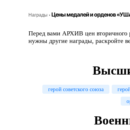
Цены медалей и орденов «У
Награды
›
Перед вами АРХИВ цен вторичного 
нужны другие награды, раскройте ве
Высши
герой советского союза
геро
о
Военн