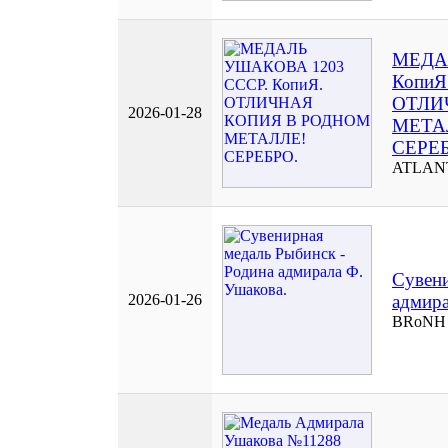
МЕДА
КопиЯ
ОТЛИ
2026-01-28
МЕТА
СЕРЕБ
ATLAN
Сувени
2026-01-26
адмира
BRoNH