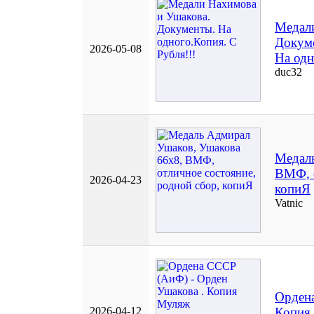
Медали
Докум
2026-05-08
На одн
duc32
Медаль
ВМФ, о
2026-04-23
копиЯ
Vatnic
Ордена
2026-04-12
Копия