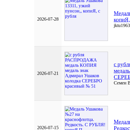
Медаль
2026-07-28
копиЯ,
jktu1963
с руб
медаль
2026-07-21
СЕРЕБ
Семен 
Медаль
2026-07-15
Редко