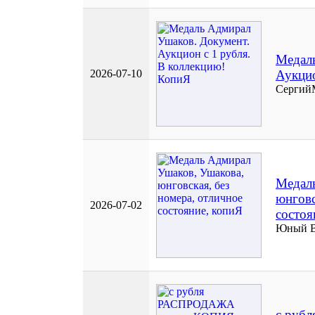
Медал
2026-07-10
Аукцио
Сергий
Медаль
юнговс
2026-07-02
состоя
Юный 
с руб