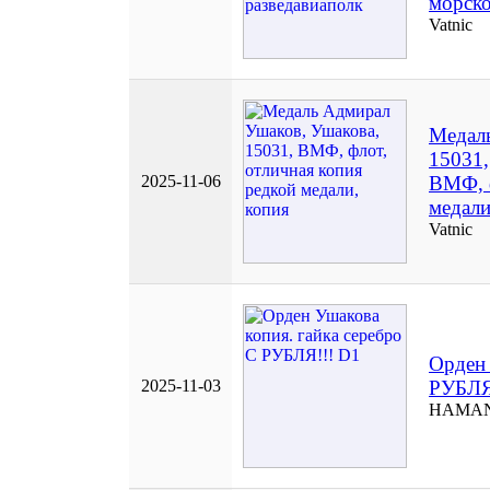
морско
Vatnic
Медаль
15031,
2025-11-06
ВМФ, ф
медали
Vatnic
Орден 
2025-11-03
РУБЛЯ
HAMAN