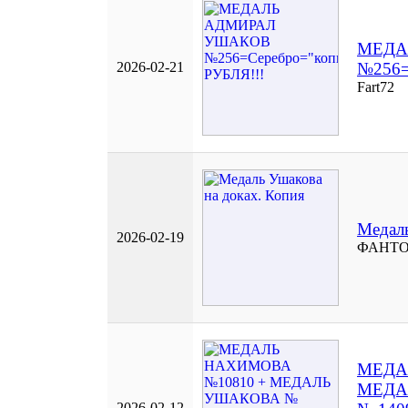
МЕДА
2026-02-21
№256=
Fart72
Медаль
2026-02-19
ФАНТ
МЕДА
МЕДА
2026-02-12