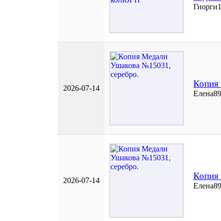
Гиорги
Копия 
2026-07-14
Елена8
Копия 
2026-07-14
Елена8