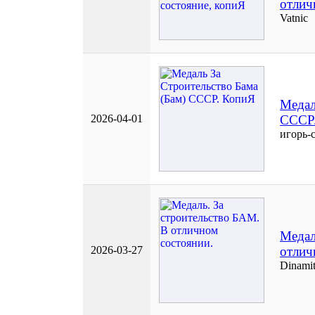
отлич
Vatnic
Медал
2026-04-01
СССР
игорь-
Медал
2026-03-27
отлич
Dinami