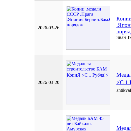
Копии
.Япон
2026-03-26
поряд
иван 1
Медал
⚡️С 1 
2026-03-20
antikva
Медал