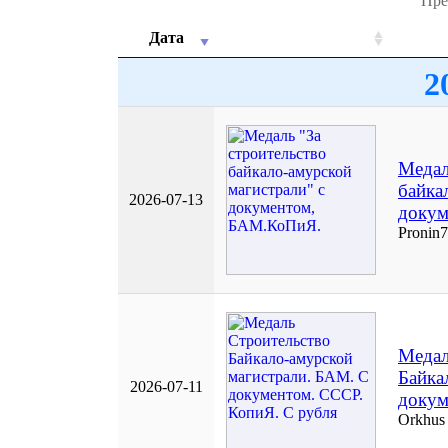
Пре
Дата
2
Медал
байка
2026-07-13
докум
Pronin
Медал
Байка
2026-07-11
докум
Orkhus