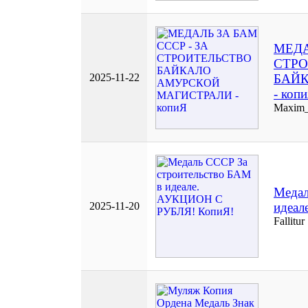
МЕДА
СТР
2025-11-22
БАЙ
- коп
Maxim_
Медал
2025-11-20
идеа
Fallitur