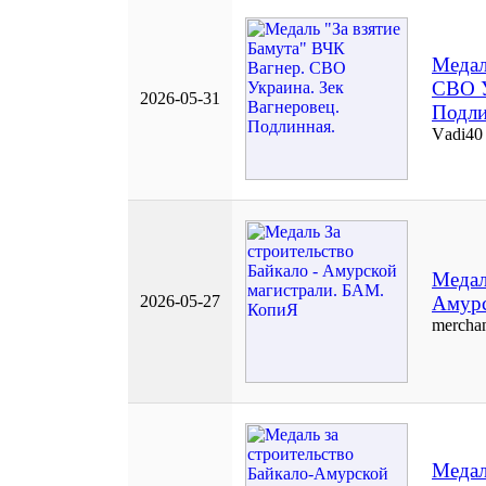
Медал
СВО У
2026-05-31
Подли
Vаdi40
Медал
2026-05-27
Амурс
merchan
Медал