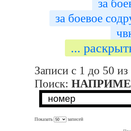
за бое
за боевое сод
чв
... раскры
Записи с 1 до 50 из
Поиск:
НАПРИМЕ
Показать
записей