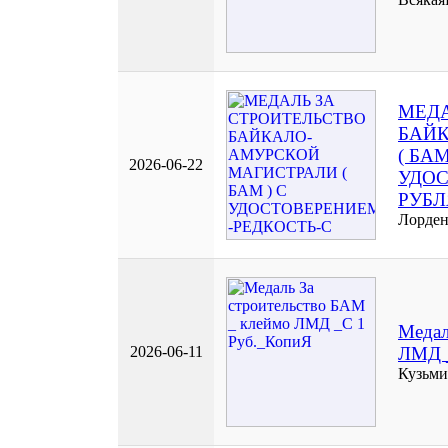
МЕДА
БАЙ
( БАМ
2026-06-22
УДОС
РУБЛ
Лорде
Медал
2026-06-11
ЛМД 
Кузьми