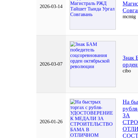
Магис
2026-03-14
Совга
mcmig
Знак 
2026-03-07
орден
cibo
На бы
рубл
ЗА
2026-01-26
СТРО
ОТЛ
СОСТ