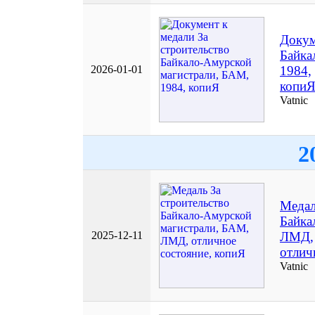
Докум
Байка
2026-01-01
1984,
копи
Vatnic
2
Медал
Байка
2025-12-11
ЛМД,
отлич
Vatnic