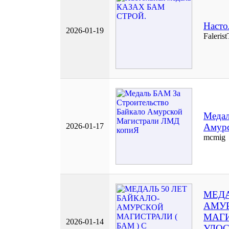
Наст
2026-01-19
Falerist
Медал
2026-01-17
Амурс
mcmig
МЕДА
АМУ
МАГИ
2026-01-14
УДОС