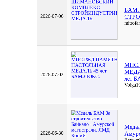
БАМ
2026-07-06
СТРО
mitrofa
МПС
МЕДА
2026-07-02
лет 
Volga1
Медал
2026-06-30
Амурс
Всякая