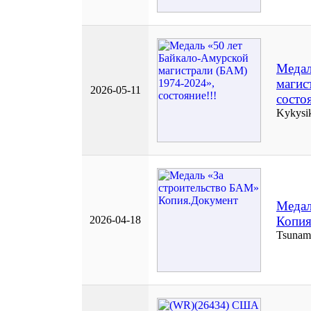
Медал
магис
2026-05-11
состоя
Kykysi
Медал
2026-04-18
Копия
Tsunam