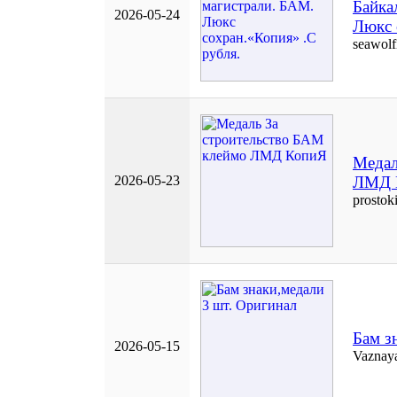
Байка
2026-05-24
Люкс 
seawolf
Медал
2026-05-23
ЛМД 
prostoki
Бам з
2026-05-15
Vaznaya