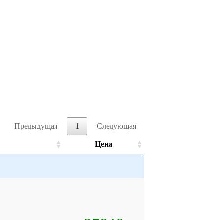
Предыдущая
1
Следующая
Цена