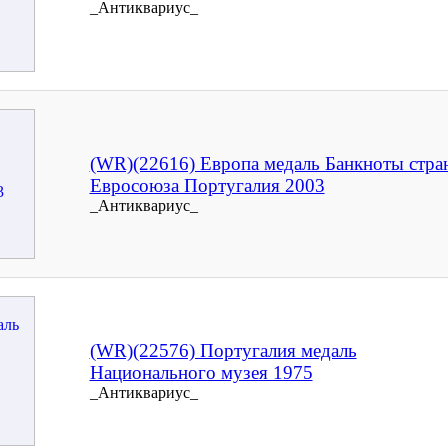
_Антиквариус_
(WR)(22616) Европа медаль Банкноты стра
Евросоюза Португалия 2003
_Антиквариус_
(WR)(22576) Португалия медаль
Национального музея 1975
_Антиквариус_