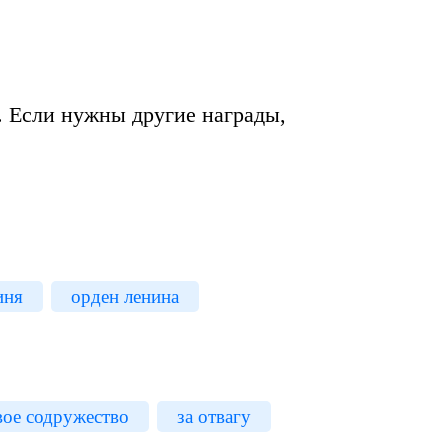
. Если нужны другие награды,
иня
орден ленина
вое содружество
за отвагу