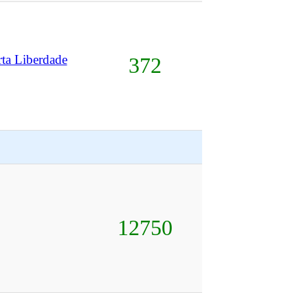
ta Liberdade
372
12750