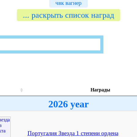
чвк вагнер
... раскрыть список наград
Награды
2026 year
Португалия Звезда 1 степени ордена