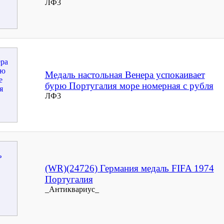
ЛФ3
Медаль настольная Венера успокаивает
бурю Португалия море номерная с рубля
ЛФ3
(WR)(24726) Германия медаль FIFA 1974
Португалия
_Антиквариус_