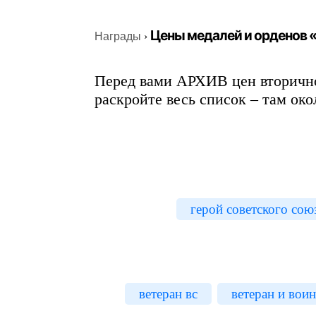
Цены медалей и орденов
Награды
›
Перед вами АРХИВ цен вторично
раскройте весь список – там око
герой советского сою
ветеран вс
ветеран и вои