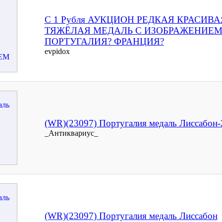
С 1 Рубля АУКЦИОН РЕДКАЯ КРАСИВА
ТЯЖЁЛАЯ МЕДАЛЬ С ИЗОБРАЖЕНИЕМ
ПОРТУГАЛИЯ? ФРАНЦИЯ?
evpidox
(WR)(23097) Португалия медаль Лиссабон-
_Антиквариус_
(WR)(23097) Португалия медаль Лиссабон