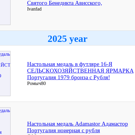
Святого Бенедикта Ависского,
Ivanfad
2025 year
Настольная медаль в футляре 16-Я
СЕЛЬСКОХОЗЯЙСТВЕННАЯ ЯРМАРКА
Португалия 1979 бронза с Рубля!
Ромыч80
Настольная медаль Adamastor Адамастор
Португалия ноиерная с рубля