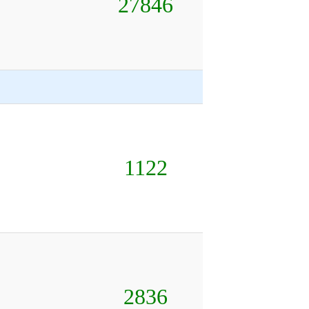
27846
1122
2836