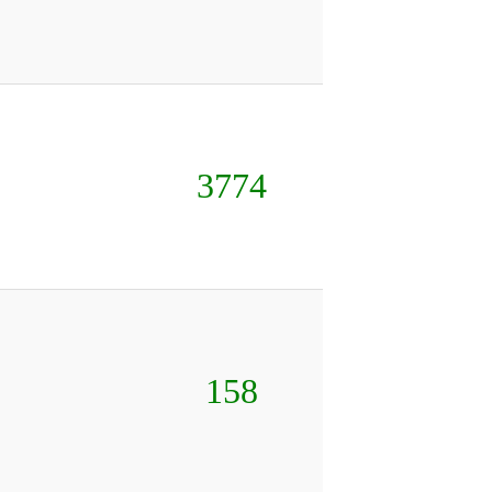
3774
158